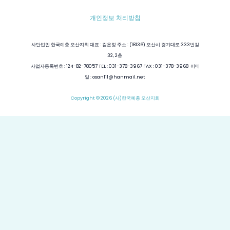
개인정보 처리방침
사단법인 한국예총 오산지회 대표 : 김은정 주소 : (18136) 오산시 경기대로 333번길
32, 2층
사업자등록번호 : 124-82-78057 TEL : 031-378-3967 FAX : 031-378-3968 이메
일 : osan111@hanmail.net
Copyright © 2026 (사)한국예총 오산지회