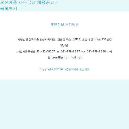
오산예총 사무국장 채용공고
»
목록보기
개인정보 처리방침
사단법인 한국예총 오산지회 대표 : 김은정 주소 : (18136) 오산시 경기대로 333번길
32, 2층
사업자등록번호 : 124-82-78057 TEL : 031-378-3967 FAX : 031-378-3968 이메
일 : osan111@hanmail.net
Copyright © 2026 (사)한국예총 오산지회